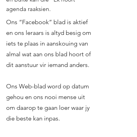
agenda raaksien.
Ons “Facebook” blad is aktief
en ons leraars is altyd besig om
iets te plaas in aanskouing van
almal wat aan ons blad hoort of
dit aanstuur vir iemand anders.
Ons Web-blad word op datum
gehou en ons nooi mense uit
om daarop te gaan loer waar jy
die beste kan inpas.