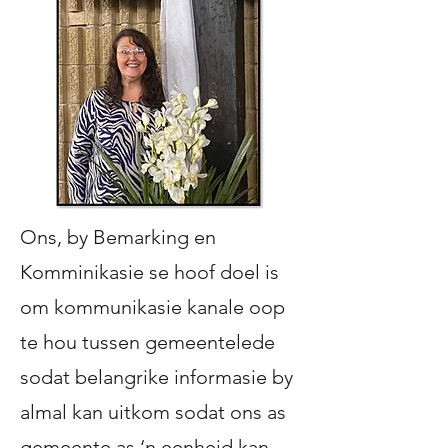
Ons, by Bemarking en
Komminikasie se hoof doel is
om kommunikasie kanale oop
te hou tussen gemeentelede
sodat belangrike informasie by
almal kan uitkom sodat ons as
gemeente as ‘n eenheid kan