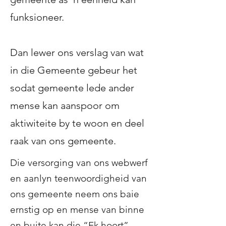
funksioneer.
Dan lewer ons verslag van wat
in die Gemeente gebeur het
sodat gemeente lede ander
mense kan aanspoor om
aktiwiteite by te woon en deel
raak van ons gemeente.
Die versorging van ons webwerf
en aanlyn teenwoordigheid van
ons gemeente neem ons baie
ernstig op en mense van binne
en buite kan die “Ek hoort”